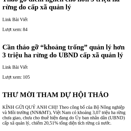
rừng do cấp xã quản lý
Link Bài Viết
Lượt xem:
84
Cần tháo gỡ “khoảng trống” quản lý hơn
3 triệu ha rừng do UBND cấp xã quản lý
Link Bài Viết
Lượt xem:
105
THƯ MỜI THAM DỰ HỘI THẢO
KÍNH GỬI QUÝ ANH CHỊ! Theo công bố của Bộ Nông nghiệp
và Môi trường (NN&MT), Việt Nam có khoảng 3,07 triệu ha rừng
chưa giao, chưa cho thuê hiện đang do Ủy ban nhân dân (UBND)
cấp xã quản lý, chiếm 20,51% tổng diện tích rừng cả nước.