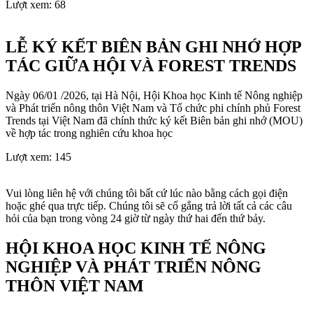
Lượt xem:
68
LỄ KÝ KẾT BIÊN BẢN GHI NHỚ HỢP
TÁC GIỮA HỘI VÀ FOREST TRENDS
Ngày 06/01 /2026, tại Hà Nội, Hội Khoa học Kinh tế Nông nghiệp
và Phát triển nông thôn Việt Nam và Tổ chức phi chính phủ Forest
Trends tại Việt Nam đã chính thức ký kết Biên bản ghi nhớ (MOU)
về hợp tác trong nghiên cứu khoa học
Lượt xem:
145
Vui lòng liên hệ với chúng tôi bất cứ lúc nào bằng cách gọi điện
hoặc ghé qua trực tiếp. Chúng tôi sẽ cố gắng trả lời tất cả các câu
hỏi của bạn trong vòng 24 giờ từ ngày thứ hai đến thứ bảy.
HỘI KHOA HỌC KINH TẾ NÔNG
NGHIỆP VÀ PHÁT TRIỂN NÔNG
THÔN VIỆT NAM