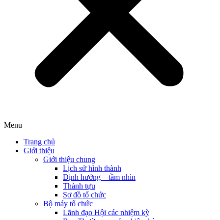
Menu
Trang chủ
Giới thiệu
Giới thiệu chung
Lịch sử hình thành
Định hướng – tầm nhìn
Thành tựu
Sơ đồ tổ chức
Bộ máy tổ chức
Lãnh đạo Hội các nhiệm kỳ