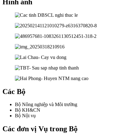
Hình ảnh
Các Bộ
Bộ Nông nghiệp và Môi trường
Bộ KH&CN
Bộ Nội vụ
Các đơn vị Vụ trong Bộ