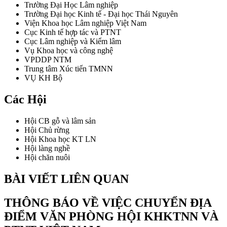
Trường Đại Học Lâm nghiệp
Trường Đại học Kinh tế - Đại học Thái Nguyên
Viện Khoa học Lâm nghiệp Việt Nam
Cục Kinh tế hợp tác và PTNT
Cục Lâm nghiệp và Kiểm lâm
Vụ Khoa học và công nghệ
VPDDP NTM
Trung tâm Xúc tiến TMNN
VỤ KH Bộ
Các Hội
Hội CB gỗ và lâm sản
Hội Chủ rừng
Hội Khoa học KT LN
Hội làng nghề
Hội chăn nuôi
BÀI VIẾT LIÊN QUAN
THÔNG BÁO VỀ VIỆC CHUYỂN ĐỊA
ĐIỂM VĂN PHÒNG HỘI KHKTNN VÀ