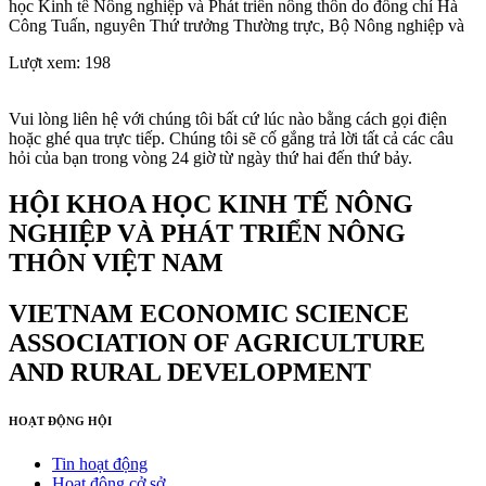
học Kinh tế Nông nghiệp và Phát triển nông thôn do đồng chí Hà
Công Tuấn, nguyên Thứ trưởng Thường trực, Bộ Nông nghiệp và
Lượt xem:
198
Vui lòng liên hệ với chúng tôi bất cứ lúc nào bằng cách gọi điện
hoặc ghé qua trực tiếp. Chúng tôi sẽ cố gắng trả lời tất cả các câu
hỏi của bạn trong vòng 24 giờ từ ngày thứ hai đến thứ bảy.
HỘI KHOA HỌC KINH TẾ NÔNG
NGHIỆP VÀ PHÁT TRIỂN NÔNG
THÔN VIỆT NAM
VIETNAM ECONOMIC SCIENCE
ASSOCIATION OF AGRICULTURE
AND RURAL DEVELOPMENT
HOẠT ĐỘNG HỘI
Tin hoạt động
Hoạt động cở sở