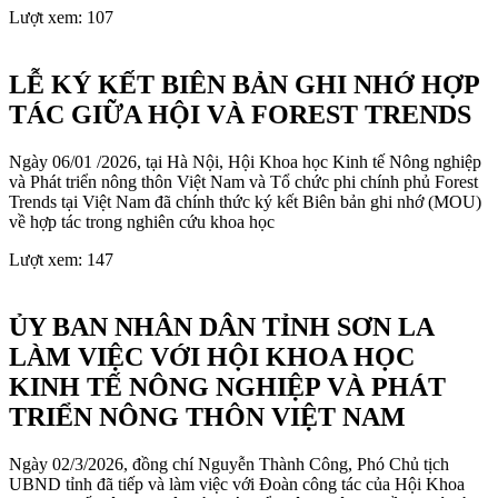
Lượt xem:
107
LỄ KÝ KẾT BIÊN BẢN GHI NHỚ HỢP
TÁC GIỮA HỘI VÀ FOREST TRENDS
Ngày 06/01 /2026, tại Hà Nội, Hội Khoa học Kinh tế Nông nghiệp
và Phát triển nông thôn Việt Nam và Tổ chức phi chính phủ Forest
Trends tại Việt Nam đã chính thức ký kết Biên bản ghi nhớ (MOU)
về hợp tác trong nghiên cứu khoa học
Lượt xem:
147
ỦY BAN NHÂN DÂN TỈNH SƠN LA
LÀM VIỆC VỚI HỘI KHOA HỌC
KINH TẾ NÔNG NGHIỆP VÀ PHÁT
TRIỂN NÔNG THÔN VIỆT NAM
Ngày 02/3/2026, đồng chí Nguyễn Thành Công, Phó Chủ tịch
UBND tỉnh đã tiếp và làm việc với Đoàn công tác của Hội Khoa