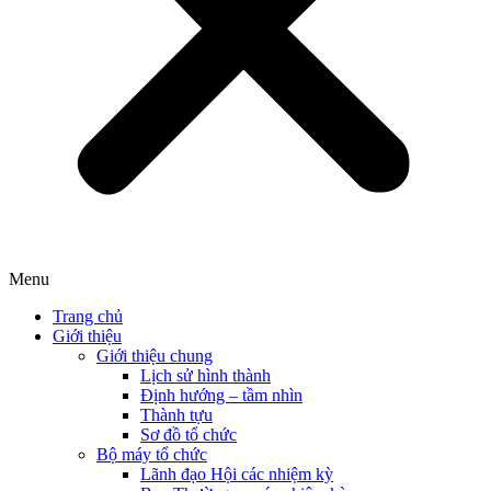
Menu
Trang chủ
Giới thiệu
Giới thiệu chung
Lịch sử hình thành
Định hướng – tầm nhìn
Thành tựu
Sơ đồ tổ chức
Bộ máy tổ chức
Lãnh đạo Hội các nhiệm kỳ