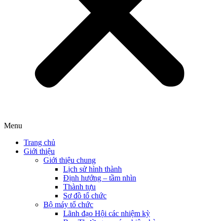
Menu
Trang chủ
Giới thiệu
Giới thiệu chung
Lịch sử hình thành
Định hướng – tầm nhìn
Thành tựu
Sơ đồ tổ chức
Bộ máy tổ chức
Lãnh đạo Hội các nhiệm kỳ