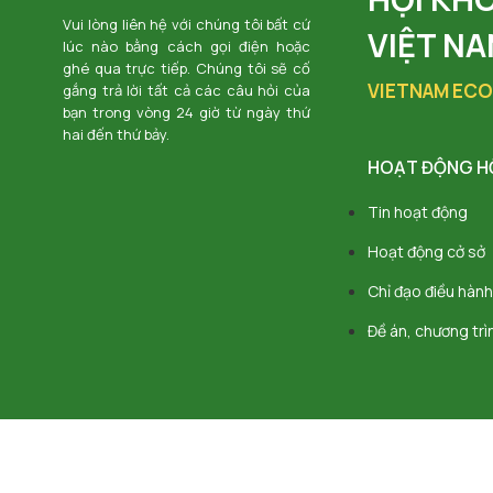
Vui lòng liên hệ với chúng tôi bất cứ
VIỆT N
lúc nào bằng cách gọi điện hoặc
ghé qua trực tiếp. Chúng tôi sẽ cố
VIETNAM ECO
gắng trả lời tất cả các câu hỏi của
bạn trong vòng 24 giờ từ ngày thứ
hai đến thứ bảy.
HOẠT ĐỘNG H
Tin hoạt động
Hoạt động cở sở
Chỉ đạo điều hành
Đề án, chương trì