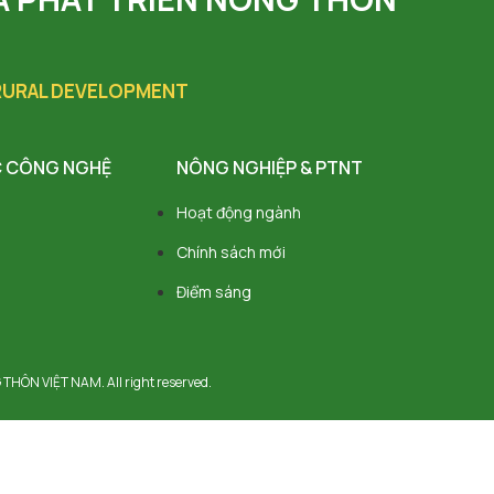
 RURAL DEVELOPMENT
 CÔNG NGHỆ
NÔNG NGHIỆP & PTNT
Hoạt động ngành
Chính sách mới
Điểm sáng
ÔN VIỆT NAM. All right reserved.