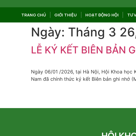
TRANG CHỦ
GIỚI THIỆU
HOẠT ĐỘNG HỘI
TƯ 
Ngày:
Tháng 3 26
LỄ KÝ KẾT BIÊN BẢN 
Ngày 06/01 /2026, tại Hà Nội, Hội Khoa học K
Nam đã chính thức ký kết Biên bản ghi nhớ (
HỘI KH