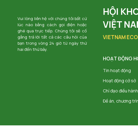
HỘI KH
Vui lòng liên hệ với chúng tôi bất cứ
VIỆT N
lúc nào bằng cách gọi điện hoặc
ghé qua trực tiếp. Chúng tôi sẽ cố
VIETNAM ECO
gắng trả lời tất cả các câu hỏi của
bạn trong vòng 24 giờ từ ngày thứ
hai đến thứ bảy.
HOẠT ĐỘNG H
Tin hoạt động
Hoạt động cở sở
Chỉ đạo điều hành
Đề án, chương trì