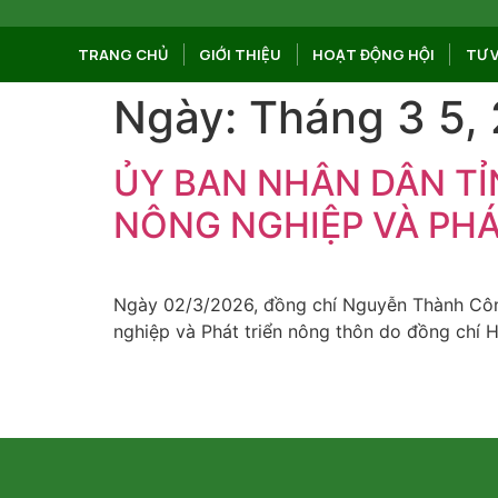
TRANG CHỦ
GIỚI THIỆU
HOẠT ĐỘNG HỘI
TƯ 
Ngày:
Tháng 3 5,
ỦY BAN NHÂN DÂN TỈ
NÔNG NGHIỆP VÀ PHÁ
Ngày 02/3/2026, đồng chí Nguyễn Thành Công
nghiệp và Phát triển nông thôn do đồng chí 