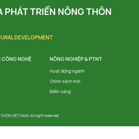
À PHÁT TRIỂN NÔNG THÔN
 RURAL DEVELOPMENT
 CÔNG NGHỆ
NÔNG NGHIỆP & PTNT
Hoạt động ngành
Chính sách mới
Điểm sáng
ÔN VIỆT NAM. All right reserved.