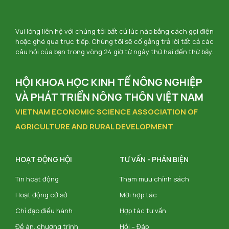
Vui lòng liên hệ với chúng tôi bất cứ lúc nào bằng cách gọi điện
hoặc ghé qua trực tiếp. Chúng tôi sẽ cố gắng trả lời tất cả các
câu hỏi của bạn trong vòng 24 giờ từ ngày thứ hai đến thứ bảy.
HỘI KHOA HỌC KINH TẾ NÔNG NGHIỆP
VÀ PHÁT TRIỂN NÔNG THÔN VIỆT NAM
VIETNAM ECONOMIC SCIENCE ASSOCIATION OF
AGRICULTURE AND RURAL DEVELOPMENT
HOẠT ĐỘNG HỘI
TƯ VẤN - PHẢN BIỆN
Tin hoạt động
Tham mưu chính sách
Hoạt động cở sở
Mời hợp tác
Chỉ đạo điều hành
Hợp tác tư vấn
Đề án, chương trình
Hỏi – Đáp